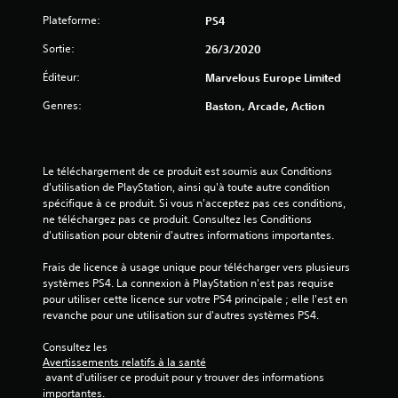
6
Plateforme:
PS4
Sortie:
26/3/2020
4
Éditeur:
Marvelous Europe Limited
Genres:
Baston, Arcade, Action
a
v
Le téléchargement de ce produit est soumis aux Conditions 
i
d'utilisation de PlayStation, ainsi qu'à toute autre condition 
spécifique à ce produit. Si vous n'acceptez pas ces conditions, 
s
ne téléchargez pas ce produit. Consultez les Conditions 
d'utilisation pour obtenir d'autres informations importantes.
)
Frais de licence à usage unique pour télécharger vers plusieurs 
systèmes PS4. La connexion à PlayStation n'est pas requise 
pour utiliser cette licence sur votre PS4 principale ; elle l'est en 
revanche pour une utilisation sur d'autres systèmes PS4.
Consultez les 
Avertissements relatifs à la santé
 avant d'utiliser ce produit pour y trouver des informations 
importantes.