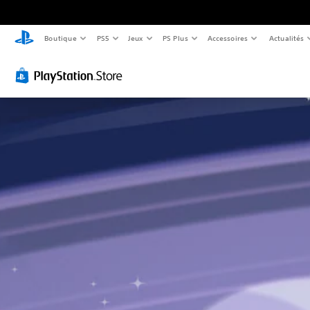
Boutique
PS5
Jeux
PS Plus
Accessoires
Actualités