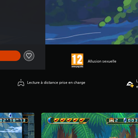
Allusion sexuelle
L
Lecture à distance prise en charge