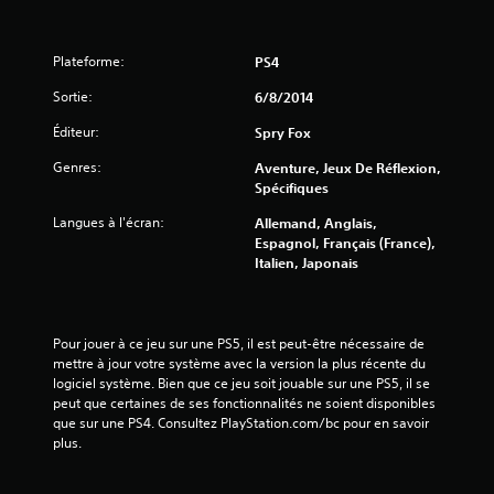
)
Plateforme:
PS4
Sortie:
6/8/2014
Éditeur:
Spry Fox
Genres:
Aventure, Jeux De Réflexion,
Spécifiques
Langues à l'écran:
Allemand, Anglais,
Espagnol, Français (France),
Italien, Japonais
Pour jouer à ce jeu sur une PS5, il est peut-être nécessaire de 
mettre à jour votre système avec la version la plus récente du 
logiciel système. Bien que ce jeu soit jouable sur une PS5, il se 
peut que certaines de ses fonctionnalités ne soient disponibles 
que sur une PS4. Consultez PlayStation.com/bc pour en savoir 
plus.