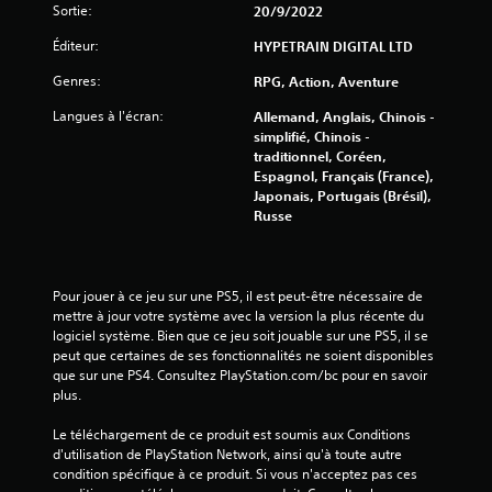
Sortie:
20/9/2022
)
Éditeur:
HYPETRAIN DIGITAL LTD
Genres:
RPG, Action, Aventure
Langues à l'écran:
Allemand, Anglais, Chinois -
simplifié, Chinois -
traditionnel, Coréen,
Espagnol, Français (France),
Japonais, Portugais (Brésil),
Russe
Pour jouer à ce jeu sur une PS5, il est peut-être nécessaire de 
mettre à jour votre système avec la version la plus récente du 
logiciel système. Bien que ce jeu soit jouable sur une PS5, il se 
peut que certaines de ses fonctionnalités ne soient disponibles 
que sur une PS4. Consultez PlayStation.com/bc pour en savoir 
plus.
Le téléchargement de ce produit est soumis aux Conditions 
d'utilisation de PlayStation Network, ainsi qu'à toute autre 
condition spécifique à ce produit. Si vous n'acceptez pas ces 