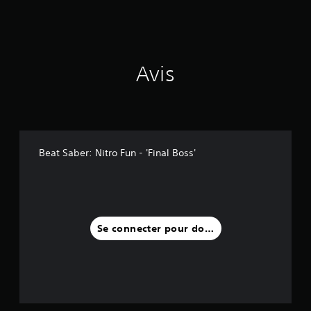
Avis
Beat Saber: Nitro Fun - 'Final Boss'
Se connecter pour donner un avis