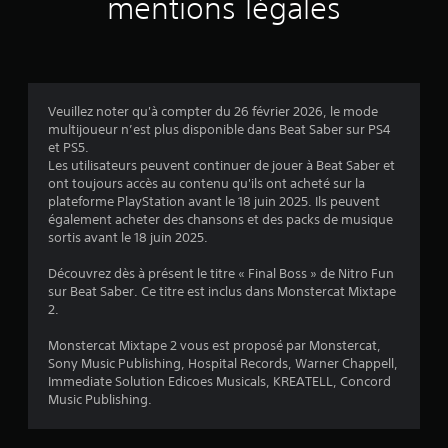
mentions légales
Veuillez noter qu'à compter du 26 février 2026, le mode
multijoueur n’est plus disponible dans Beat Saber sur PS4
et PS5.
Les utilisateurs peuvent continuer de jouer à Beat Saber et
ont toujours accès au contenu qu'ils ont acheté sur la
plateforme PlayStation avant le 18 juin 2025. Ils peuvent
également acheter des chansons et des packs de musique
sortis avant le 18 juin 2025.
Découvrez dès à présent le titre « Final Boss » de Nitro Fun
sur Beat Saber. Ce titre est inclus dans Monstercat Mixtape
2.
Monstercat Mixtape 2 vous est proposé par Monstercat,
Sony Music Publishing, Hospital Records, Warner Chappell,
Immediate Solution Edicoes Musicals, KREATELL, Concord
Music Publishing.