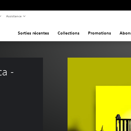
Assistance
Sorties récentes
Collections
Promotions
Abon
a - 