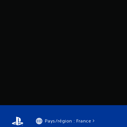
Pays/région : France