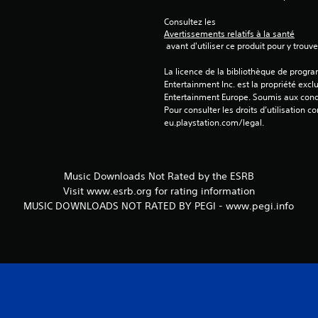
Consultez les 
Avertissements relatifs à la santé
 avant d'utiliser ce produit pour y trou
La licence de la bibliothèque de progr
Entertainment Inc. est la propriété exclu
Entertainment Europe. Soumis aux conditi
Pour consulter les droits d’utilisation c
eu.playstation.com/legal.
Music Downloads Not Rated by the ESRB
Visit www.esrb.org for rating information
MUSIC DOWNLOADS NOT RATED BY PEGI - www.pegi.info