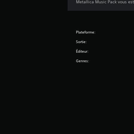
Metallica Music Pack vous es
Plateforme:
Sortie:
Éditeur:
Genres: