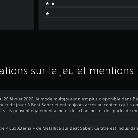
ations sur le jeu et mentions 
u 26 février 2026, le mode multijoueur n’est plus disponible dans Be
inuer de jouer à Beat Saber et ont toujours accès au contenu qu'ils o
2025. Ils peuvent également acheter des chansons et des packs de mus
re « Lux Æterna » de Metallica sur Beat Saber. Ce titre est inclus da