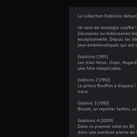
La Collection Gobliiins débar
Un vent de nostalgie souffle 
Découvrez ou redécouvrez les
exceptionnelle. Depuis les dé
jeux emblématiques qui ont 
Gobliiins (1991)
Les trois héros, Oups, Asgard
une folie inexplicable.
Gobliins 2 (1992)
Le prince Bouffon a disparu ! 
trace.
Goblins 3 (1993)
Blount, un reporter farfelu, 
Gobliiins 4 (2009)
Dans ce premier volet en 3D, 
dans une aventure pleine de 