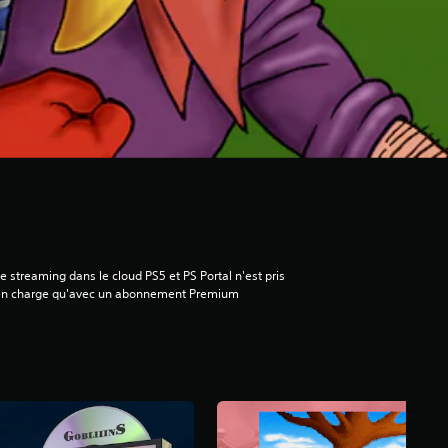
e streaming dans le cloud PS5 et PS Portal n'est pris
en charge qu'avec un abonnement Premium