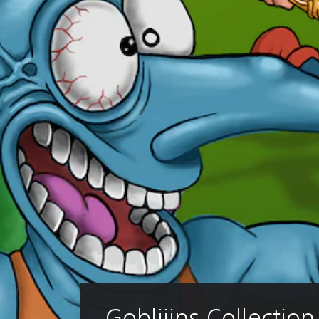
Gobliiins Collection