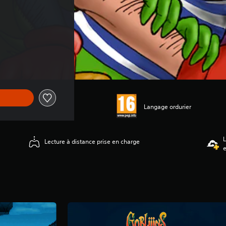
Langage ordurier
L
Lecture à distance prise en charge