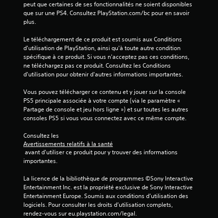
peut que certaines de ses fonctionnalités ne soient disponibles 
que sur une PS4. Consultez PlayStation.com/bc pour en savoir 
i
plus.
s
Le téléchargement de ce produit est soumis aux Conditions 
d'utilisation de PlayStation, ainsi qu'à toute autre condition 
)
spécifique à ce produit. Si vous n'acceptez pas ces conditions, 
ne téléchargez pas ce produit. Consultez les Conditions 
d'utilisation pour obtenir d'autres informations importantes.
Vous pouvez télécharger ce contenu et y jouer sur la console 
PS5 principale associée à votre compte (via le paramètre « 
Partage de console et jeu hors ligne ») et sur toutes les autres 
consoles PS5 si vous vous connectez avec ce même compte.
Consultez les 
Avertissements relatifs à la santé
 avant d'utiliser ce produit pour y trouver des informations 
importantes.
La licence de la bibliothèque de programmes ©Sony Interactive 
Entertainment Inc. est la propriété exclusive de Sony Interactive 
Entertainment Europe. Soumis aux conditions d’utilisation des 
logiciels. Pour consulter les droits d’utilisation complets, 
rendez-vous sur eu.playstation.com/legal.