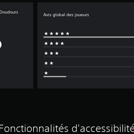
 Doudours
Avis global des joueurs
Fonctionnalités d'accessibilit