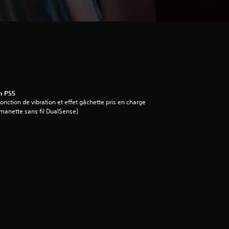
n PS5
onction de vibration et effet gâchette pris en charge
manette sans fil DualSense)