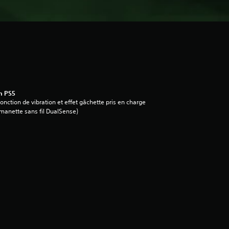
n PS5
onction de vibration et effet gâchette pris en charge
manette sans fil DualSense)