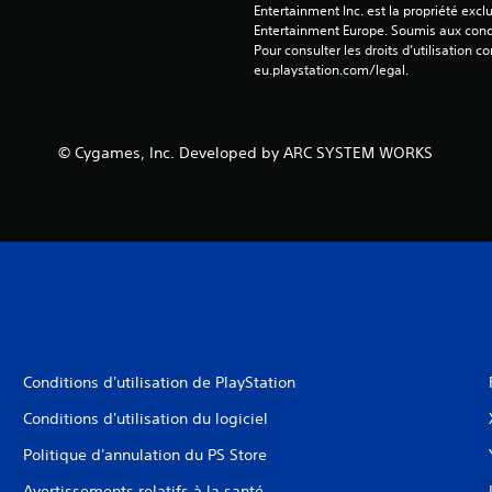
Entertainment Inc. est la propriété exclu
Entertainment Europe. Soumis aux conditi
Pour consulter les droits d’utilisation c
eu.playstation.com/legal.
© Cygames, Inc. Developed by ARC SYSTEM WORKS
Conditions d'utilisation de PlayStation
Conditions d'utilisation du logiciel
Politique d'annulation du PS Store
Avertissements relatifs à la santé