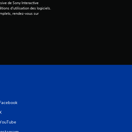
sive de Sony Interactive 
ons d’utilisation des logiciels. 
omplets, rendez-vous sur 
Facebook
X
YouTube
Instagram