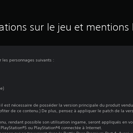
ations sur le jeu et mentions 
r les personnages suivants :
e)
, il est nécessaire de posséder la version principale du produit vend
fiter de ce contenu.) De plus, pensez à appliquer le patch de la vers
tenu, rendant possible son utilisation ingame, seront appliqués en v
PlayStation®5 ou PlayStation®4 connectée à Internet.