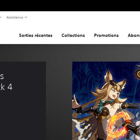
Assistance
Sorties récentes
Collections
Promotions
Abon
s 
ck 4