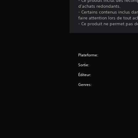
- Ce produit inclut des récom
d'achats redondants.
- Certains contenus inclus da
faire attention lors de tout ac
- Ce produit ne permet pas d
Plateforme:
Sortie:
Éditeur:
Genres: