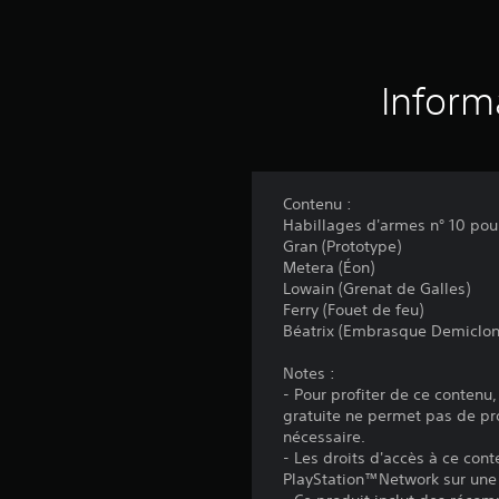
Inform
Contenu :
Habillages d'armes n° 10 pou
Gran (Prototype)
Metera (Éon)
Lowain (Grenat de Galles)
Ferry (Fouet de feu)
Béatrix (Embrasque Demiclon
Notes :
- Pour profiter de ce contenu
gratuite ne permet pas de pro
nécessaire.
- Les droits d'accès à ce con
PlayStation™Network sur une 