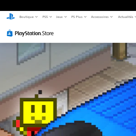
Boutique
PS5
Jeux
PS Plus
Accessoires
Actualités