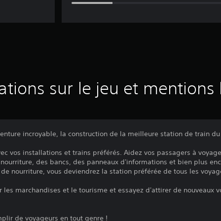
ations sur le jeu et mentions 
nture incroyable, la construction de la meilleure station de train d
vec vos installations et trains préférés. Aidez vos passagers à voya
 nourriture, des bancs, des panneaux d'informations et bien plus enc
 de nourriture, vous deviendrez la station préférée de tous les voya
r les marchandises et le tourisme et essayez d'attirer de nouveaux 
plir de voyageurs en tout genre !