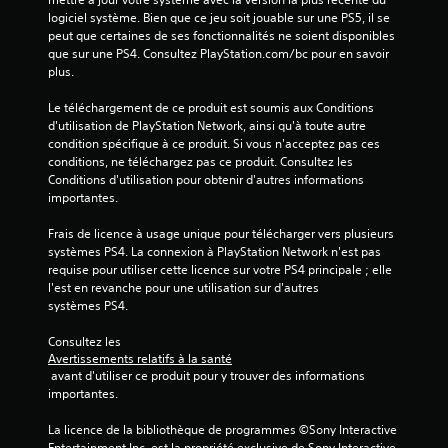
logiciel système. Bien que ce jeu soit jouable sur une PS5, il se 
peut que certaines de ses fonctionnalités ne soient disponibles 
que sur une PS4. Consultez PlayStation.com/bc pour en savoir 
plus.
Le téléchargement de ce produit est soumis aux Conditions 
d'utilisation de PlayStation Network, ainsi qu'à toute autre 
condition spécifique à ce produit. Si vous n'acceptez pas ces 
conditions, ne téléchargez pas ce produit. Consultez les 
Conditions d'utilisation pour obtenir d'autres informations 
importantes.
Frais de licence à usage unique pour télécharger vers plusieurs 
systèmes PS4. La connexion à PlayStation Network n'est pas 
requise pour utiliser cette licence sur votre PS4 principale ; elle 
l'est en revanche pour une utilisation sur d'autres 
systèmes PS4.
Consultez les 
Avertissements relatifs à la santé
 avant d'utiliser ce produit pour y trouver des informations 
importantes.
La licence de la bibliothèque de programmes ©Sony Interactive 
Entertainment Inc. est la propriété exclusive de Sony Interactive 