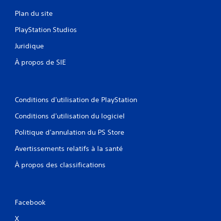
Plan du site
PlayStation Studios
Juridique
À propos de SIE
Conditions d'utilisation de PlayStation
Conditions d'utilisation du logiciel
Politique d'annulation du PS Store
Avertissements relatifs à la santé
À propos des classifications
Facebook
X