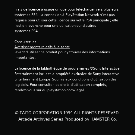
Frais de licence à usage unique pour télécharger vers plusieurs 
systèmes PS4. La connexion à PlayStation Network n'est pas 
requise pour utiliser cette licence sur votre PS4 principale ; elle 
l'est en revanche pour une utilisation sur d'autres 
systèmes PS4.
Consultez les 
Avertissements relatifs à la santé
 avant d'utiliser ce produit pour y trouver des informations 
importantes.
La licence de la bibliothèque de programmes ©Sony Interactive 
Entertainment Inc. est la propriété exclusive de Sony Interactive 
Entertainment Europe. Soumis aux conditions d’utilisation des 
logiciels. Pour consulter les droits d’utilisation complets, 
rendez-vous sur eu.playstation.com/legal.
© TAITO CORPORATION 1994 ALL RIGHTS RESERVED.
Arcade Archives Series Produced by HAMSTER Co.