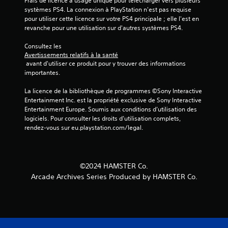
Frais de licence à usage unique pour télécharger vers plusieurs 
)
systèmes PS4. La connexion à PlayStation n'est pas requise 
pour utiliser cette licence sur votre PS4 principale ; elle l'est en 
revanche pour une utilisation sur d'autres systèmes PS4.
Consultez les 
Avertissements relatifs à la santé
 avant d'utiliser ce produit pour y trouver des informations 
importantes.
La licence de la bibliothèque de programmes ©Sony Interactive 
Entertainment Inc. est la propriété exclusive de Sony Interactive 
Entertainment Europe. Soumis aux conditions d’utilisation des 
logiciels. Pour consulter les droits d’utilisation complets, 
rendez-vous sur eu.playstation.com/legal.
©2024 HAMSTER Co.
Arcade Archives Series Produced by HAMSTER Co.