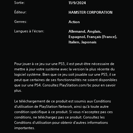
s
Sortie:
11/9/2024
Éditeur:
HAMSTER CORPORATION
u
Genres:
Action
r
Langues à l'écran:
Allemand, Anglais,
5
Espagnol, Français (France),
Italien, Japonais
(
1
Pour jouer à ce jeu sur une PS5, il est peut-être nécessaire de 
9
mettre à jour votre système avec la version la plus récente du 
logiciel système. Bien que ce jeu soit jouable sur une PS5, il se 
2
peut que certaines de ses fonctionnalités ne soient disponibles 
que sur une PS4. Consultez PlayStation.com/bc pour en savoir 
plus.
a
Le téléchargement de ce produit est soumis aux Conditions 
d'utilisation de PlayStation Network, ainsi qu'à toute autre 
v
condition spécifique à ce produit. Si vous n'acceptez pas ces 
conditions, ne téléchargez pas ce produit. Consultez les 
Conditions d'utilisation pour obtenir d'autres informations 
i
importantes.