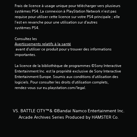
s
Frais de licence à usage unique pour télécharger vers plusieurs 
systèmes PS4. La connexion à PlayStation Network n'est pas 
)
requise pour utiliser cette licence sur votre PS4 principale ; elle 
l'est en revanche pour une utilisation sur d'autres 
systèmes PS4.
Consultez les 
Avertissements relatifs à la santé
 avant d'utiliser ce produit pour y trouver des informations 
importantes.
La licence de la bibliothèque de programmes ©Sony Interactive 
Entertainment Inc. est la propriété exclusive de Sony Interactive 
Entertainment Europe. Soumis aux conditions d’utilisation des 
logiciels. Pour consulter les droits d’utilisation complets, 
rendez-vous sur eu.playstation.com/legal.
VS. BATTLE CITY™& ©Bandai Namco Entertainment Inc.
Arcade Archives Series Produced by HAMSTER Co.