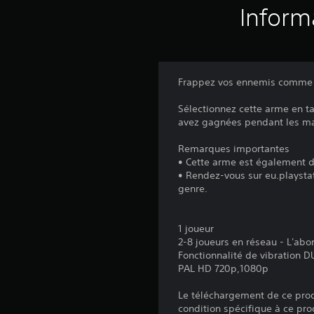
Inform
Frappez vos ennemis comme un
Sélectionnez cette arme en ta
avez gagnées pendant les mat
Remarques importantes
• Cette arme est également d
• Rendez-vous sur eu.playstat
genre.
1 joueur
2-8 joueurs en réseau - L'ab
Fonctionnalité de vibration
PAL HD 720p,1080p
Le téléchargement de ce produ
condition spécifique à ce pro