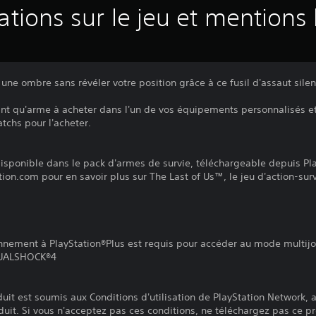
ations sur le jeu et mentions 
e ombre sans révéler votre position grâce à ce fusil d'assaut silen
nt qu'arme à acheter dans l'un de vos équipements personnalisés et 
chs pour l'acheter.
isponible dans le pack d'armes de survie, téléchargeable depuis Pla
ion.com pour en savoir plus sur The Last of Us™, le jeu d'action-survi
onnement à PlayStation®Plus est requis pour accéder au mode multij
 DUALSHOCK®4
it est soumis aux Conditions d'utilisation de PlayStation Network, a
duit. Si vous n'acceptez pas ces conditions, ne téléchargez pas ce pr