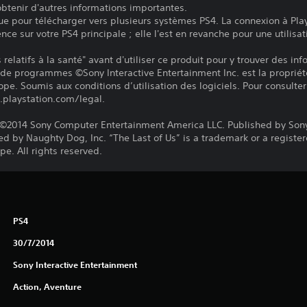
 obtenir d'autres informations importantes.
ue pour télécharger vers plusieurs systèmes PS4. La connexion à Pla
ence sur votre PS4 principale ; elle l'est en revanche pour une utilisat
relatifs à la santé" avant d'utiliser ce produit pour y trouver des in
 de programmes ©Sony Interactive Entertainment Inc. est la propriét
pe. Soumis aux conditions d’utilisation des logiciels. Pour consulter 
.playstation.com/legal.
©2014 Sony Computer Entertainment America LLC. Published by Son
d by Naughty Dog, Inc. “The Last of Us” is a trademark or a registe
e. All rights reserved.
PS4
30/7/2014
Sony Interactive Entertainment
Action, Aventure