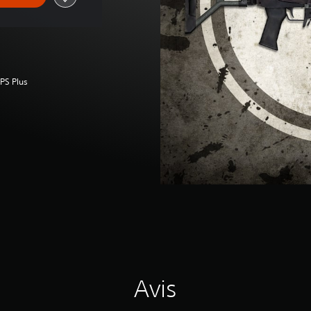
 PS Plus
Avis