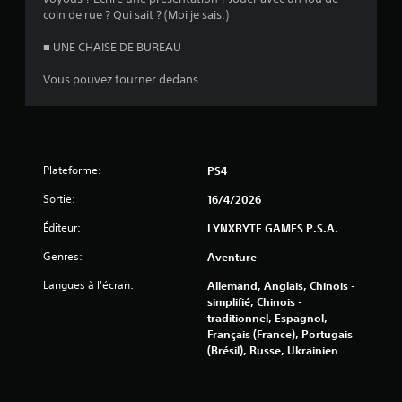
coin de rue ? Qui sait ? (Moi je sais.)
■ UNE CHAISE DE BUREAU
Vous pouvez tourner dedans.
Plateforme:
PS4
Sortie:
16/4/2026
Éditeur:
LYNXBYTE GAMES P.S.A.
Genres:
Aventure
Langues à l'écran:
Allemand, Anglais, Chinois -
simplifié, Chinois -
traditionnel, Espagnol,
Français (France), Portugais
(Brésil), Russe, Ukrainien