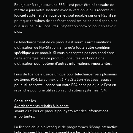
Pour jouer à ce jeu sur une PS5, il est peut-être nécessaire de 
mettre à jour votre système avec la version la plus récente du 
logiciel système. Bien que ce jeu soit jouable sur une PS5, il se 
peut que certaines de ses fonctionnalités ne soient disponibles 
que sur une PS4. Consultez PlayStation.com/bc pour en savoir 
plus.
Le téléchargement de ce produit est soumis aux Conditions 
d'utilisation de PlayStation, ainsi qu'à toute autre condition 
spécifique à ce produit. Si vous n'acceptez pas ces conditions, 
ne téléchargez pas ce produit. Consultez les Conditions 
d'utilisation pour obtenir d'autres informations importantes.
Frais de licence à usage unique pour télécharger vers plusieurs 
systèmes PS4. La connexion à PlayStation n'est pas requise 
pour utiliser cette licence sur votre PS4 principale ; elle l'est en 
revanche pour une utilisation sur d'autres systèmes PS4.
Consultez les 
Avertissements relatifs à la santé
 avant d'utiliser ce produit pour y trouver des informations 
importantes.
La licence de la bibliothèque de programmes ©Sony Interactive 
Entertainment Inc. est la propriété exclusive de Sony Interactive 