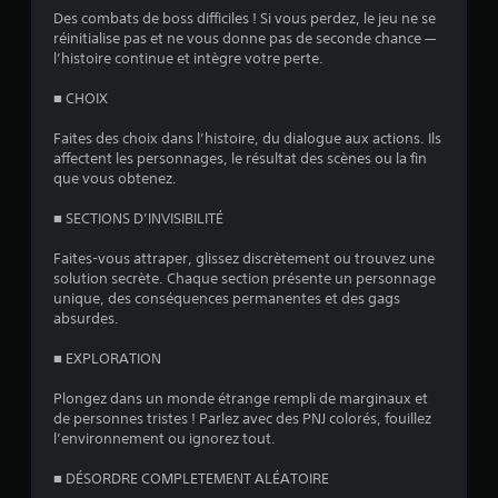
s
Des combats de boss difficiles ! Si vous perdez, le jeu ne se
réinitialise pas et ne vous donne pas de seconde chance —
)
l’histoire continue et intègre votre perte.
■ CHOIX
Faites des choix dans l’histoire, du dialogue aux actions. Ils
affectent les personnages, le résultat des scènes ou la fin
que vous obtenez.
■ SECTIONS D’INVISIBILITÉ
Faites-vous attraper, glissez discrètement ou trouvez une
solution secrète. Chaque section présente un personnage
unique, des conséquences permanentes et des gags
absurdes.
■ EXPLORATION
Plongez dans un monde étrange rempli de marginaux et
de personnes tristes ! Parlez avec des PNJ colorés, fouillez
l’environnement ou ignorez tout.
■ DÉSORDRE COMPLETEMENT ALÉATOIRE