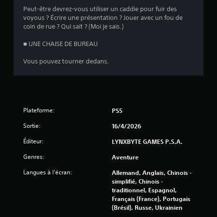
Peut-être devrez-vous utiliser un caddie pour fuir des
voyous ? Écrire une présentation ? Jouer avec un fou de
coin de rue ? Qui sait ? (Moi je sais.)
■ UNE CHAISE DE BUREAU
Vous pouvez tourner dedans.
Plateforme:
PS5
Sortie:
16/4/2026
Éditeur:
LYNXBYTE GAMES P.S.A.
Genres:
Aventure
Langues à l'écran:
Allemand, Anglais, Chinois -
simplifié, Chinois -
traditionnel, Espagnol,
Français (France), Portugais
(Brésil), Russe, Ukrainien