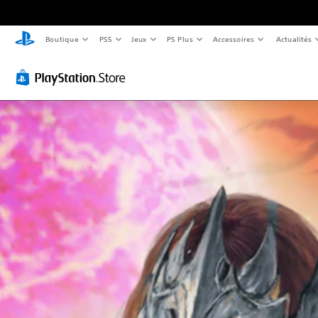
Boutique
PS5
Jeux
PS Plus
Accessoires
Actualités