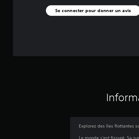
Se connecter pour donner un avis
Inform
Explorez des îles flottantes 
Le monde s'est fissuré. Sa su