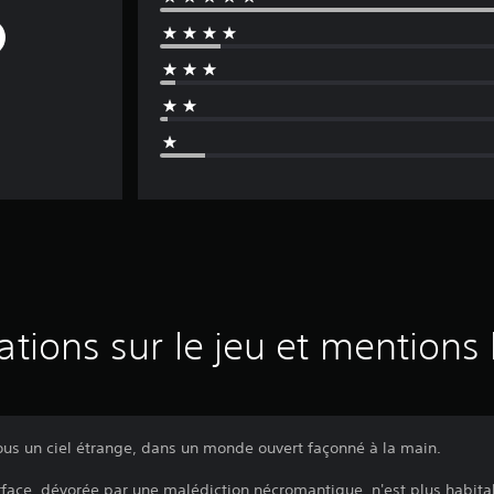
ations sur le jeu et mentions 
sous un ciel étrange, dans un monde ouvert façonné à la main.
rface, dévorée par une malédiction nécromantique, n'est plus habitab