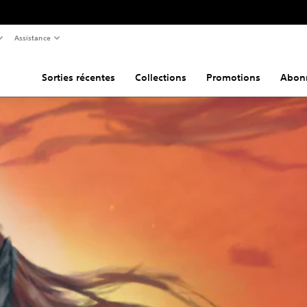
Assistance
Sorties récentes
Collections
Promotions
Abon