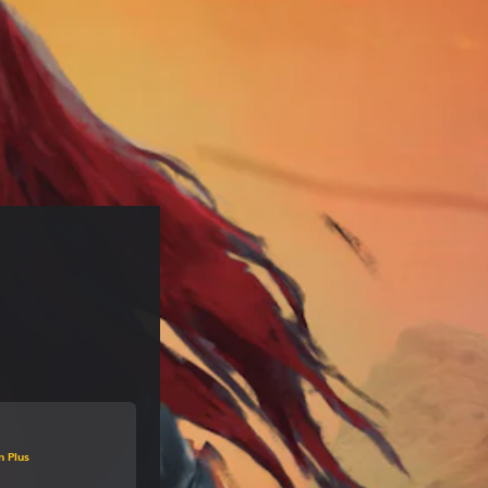
'origine de €16,99
n Plus