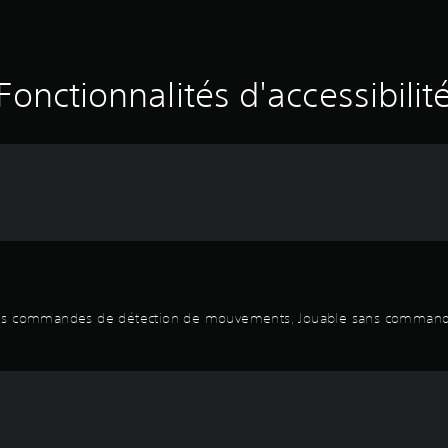
Fonctionnalités d'accessibilit
ans commandes de détection de mouvements, Jouable sans commandes 