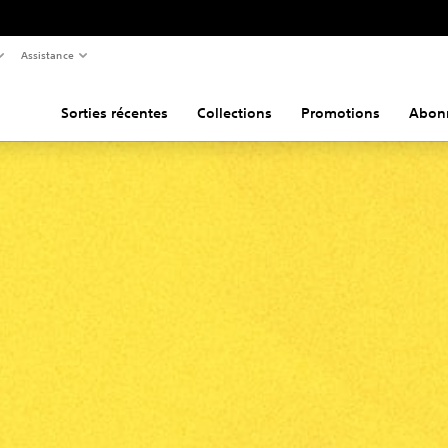
Assistance
Sorties récentes
Collections
Promotions
Abon