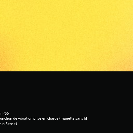
n PS5
onction de vibration prise en charge (manette sans fil
DualSense)