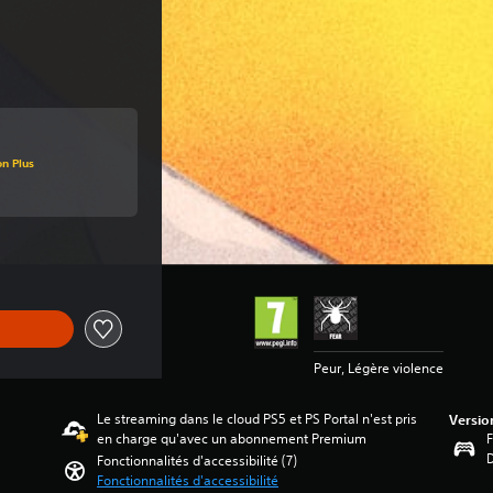
'origine de €16,99
on Plus
'origine de €16,99
Peur, Légère violence
Le streaming dans le cloud PS5 et PS Portal n'est pris
Versio
en charge qu'avec un abonnement Premium
F
Fonctionnalités d'accessibilité (7)
Fonctionnalités d'accessibilité