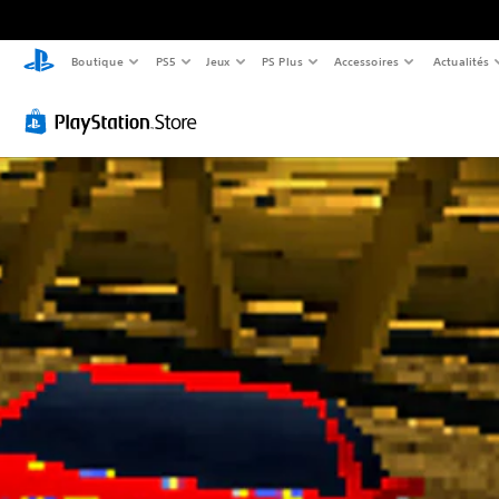
Boutique
PS5
Jeux
PS Plus
Accessoires
Actualités