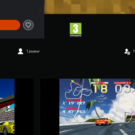
1 joueur
1