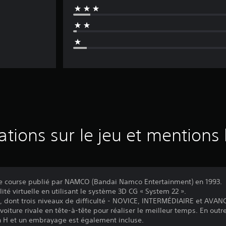
ations sur le jeu et mentions 
de course publié par NAMCO (Bandai Namco Entertainment) en 1993.
ité virtuelle en utilisant le système 3D CG « System 22 ».
 dont trois niveaux de difficulté - NOVICE, INTERMÉDIAIRE et AVANCÉ
voiture rivale en tête-à-tête pour réaliser le meilleur temps. En out
en H et un embrayage est également incluse.