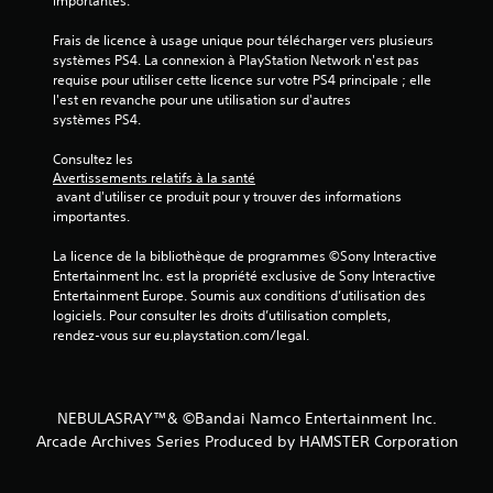
importantes.
)
Frais de licence à usage unique pour télécharger vers plusieurs 
systèmes PS4. La connexion à PlayStation Network n'est pas 
requise pour utiliser cette licence sur votre PS4 principale ; elle 
l'est en revanche pour une utilisation sur d'autres 
systèmes PS4.
Consultez les 
Avertissements relatifs à la santé
 avant d'utiliser ce produit pour y trouver des informations 
importantes.
La licence de la bibliothèque de programmes ©Sony Interactive 
Entertainment Inc. est la propriété exclusive de Sony Interactive 
Entertainment Europe. Soumis aux conditions d’utilisation des 
logiciels. Pour consulter les droits d’utilisation complets, 
rendez-vous sur eu.playstation.com/legal.
NEBULASRAY™& ©Bandai Namco Entertainment Inc.
Arcade Archives Series Produced by HAMSTER Corporation