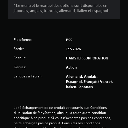
s
* Le menu et le manuel des options sont disponibles en
)
japonais, anglais, français, allemand, italien et espagnol.
Plateforme:
PS5
Sortie:
1/7/2026
Éditeur:
HAMSTER CORPORATION
Genres:
Action
Langues à l'écran:
Allemand, Anglais,
Espagnol, Français (France),
Italien, Japonais
Le téléchargement de ce produit est soumis aux Conditions 
d'utilisation de PlayStation, ainsi qu'à toute autre condition 
spécifique à ce produit. Si vous n'acceptez pas ces conditions, 
ne téléchargez pas ce produit. Consultez les Conditions 