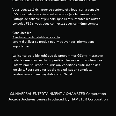
d'utilisation pour obtenir d'autres informations importantes.
Vous pouvez télécharger ce contenu et y jouer sur la console 
PS5 principale associée à votre compte (via le paramètre « 
Partage de console et jeu hors ligne ») et sur toutes les autres 
consoles PS5 si vous vous connectez avec ce même compte.
Consultez les 
Avertissements relatifs à la santé
 avant d'utiliser ce produit pour y trouver des informations 
importantes.
La licence de la bibliothèque de programmes ©Sony Interactive 
Entertainment Inc. est la propriété exclusive de Sony Interactive 
Entertainment Europe. Soumis aux conditions d’utilisation des 
logiciels. Pour consulter les droits d’utilisation complets, 
rendez-vous sur eu.playstation.com/legal.
©UNIVERSAL ENTERTAINMENT / ©HAMSTER Corporation
Arcade Archives Series Produced by HAMSTER Corporation