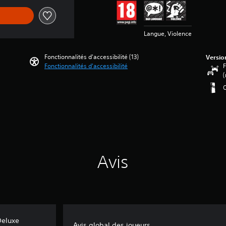
Langue, Violence
Fonctionnalités d'accessibilité (13)
Versio
Fonctionnalités d'accessibilité
F
(
O
Avis
Deluxe
Avis global des joueurs