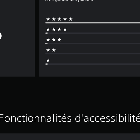
Fonctionnalités d'accessibilit