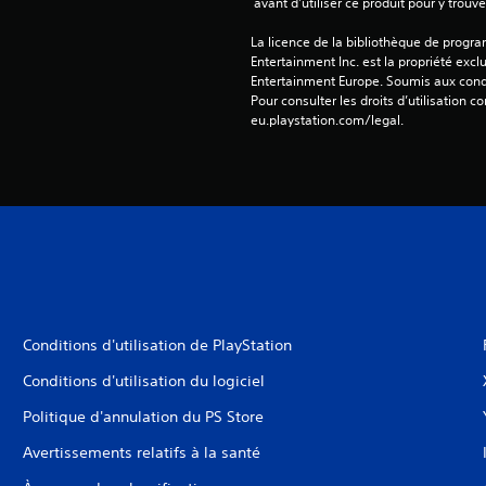
 avant d'utiliser ce produit pour y trou
La licence de la bibliothèque de progr
Entertainment Inc. est la propriété exclu
Entertainment Europe. Soumis aux conditi
Pour consulter les droits d’utilisation c
eu.playstation.com/legal.
Conditions d'utilisation de PlayStation
Conditions d'utilisation du logiciel
Politique d'annulation du PS Store
Avertissements relatifs à la santé