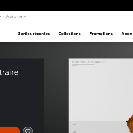
Assistance
Sorties récentes
Collections
Promotions
Abon
raire 