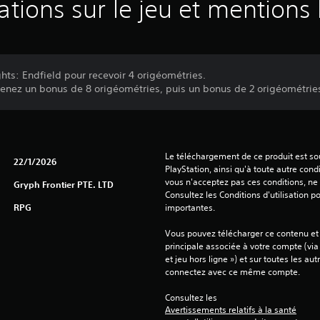
ations sur le jeu et mentions 
hts: Endfield pour recevoir 4 origéométries.
tenez un bonus de 8 origéométries, puis un bonus de 2 origéométries
Le téléchargement de ce produit est sou
22/1/2026
PlayStation, ainsi qu'à toute autre condi
vous n'acceptez pas ces conditions, ne 
Gryph Frontier PTE. LTD
Consultez les Conditions d'utilisation p
RPG
importantes.
Vous pouvez télécharger ce contenu et y
principale associée à votre compte (via
et jeu hors ligne ») et sur toutes les au
connectez avec ce même compte.
Consultez les 
Avertissements relatifs à la santé