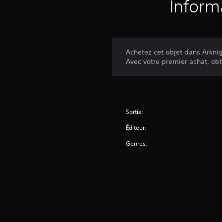
Inform
Achetez cet objet dans Arknig
Avec votre premier achat, ob
Sortie:
Éditeur:
Genres: