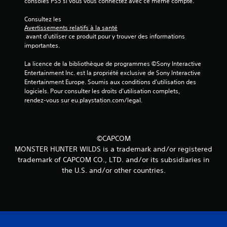
consoles PS5 si vous vous connectez avec ce même compte.
Consultez les 
Avertissements relatifs à la santé
 avant d'utiliser ce produit pour y trouver des informations 
importantes.
La licence de la bibliothèque de programmes ©Sony Interactive 
Entertainment Inc. est la propriété exclusive de Sony Interactive 
Entertainment Europe. Soumis aux conditions d’utilisation des 
logiciels. Pour consulter les droits d’utilisation complets, 
rendez-vous sur eu.playstation.com/legal.
©CAPCOM
MONSTER HUNTER WILDS is a trademark and/or registered
trademark of CAPCOM CO., LTD. and/or its subsidiaries in
the U.S. and/or other countries.