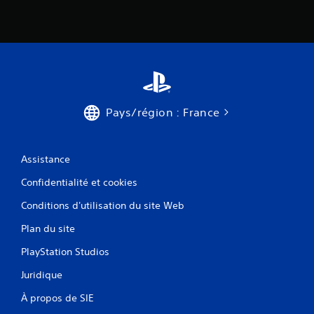
Pays/région : France
Assistance
Confidentialité et cookies
Conditions d'utilisation du site Web
Plan du site
PlayStation Studios
Juridique
À propos de SIE