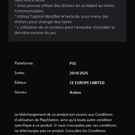
)
dans votre tente.
* Vous pouvez utiliser des stickers en accédant au menu
Communication.
* Utilisez l'option Modifier le texte du sous-menu des
stickers pour changer leur texte.
* L'utilisation de ce contenu peut nécessiter d'installer la
dernière version du jeu.
Plateforme:
PS5
Sortie:
29/9/2025
Éditeur:
CE EUROPE LIMITED
Genres:
Action
Le téléchargement de ce produit est soumis aux Conditions 
d'utilisation de PlayStation, ainsi qu'à toute autre condition 
spécifique à ce produit. Si vous n'acceptez pas ces conditions, 
ne téléchargez pas ce produit. Consultez les Conditions 