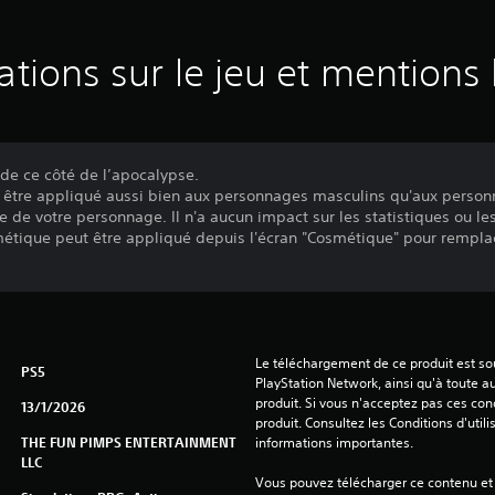
ations sur le jeu et mentions 
 de ce côté de l’apocalypse.
 être appliqué aussi bien aux personnages masculins qu'aux person
e de votre personnage. Il n'a aucun impact sur les statistiques ou l
tique peut être appliqué depuis l'écran "Cosmétique" pour remplac
Le téléchargement de ce produit est sou
PS5
PlayStation Network, ainsi qu'à toute au
produit. Si vous n'acceptez pas ces cond
13/1/2026
produit. Consultez les Conditions d'utili
THE FUN PIMPS ENTERTAINMENT
informations importantes.
LLC
Vous pouvez télécharger ce contenu et y