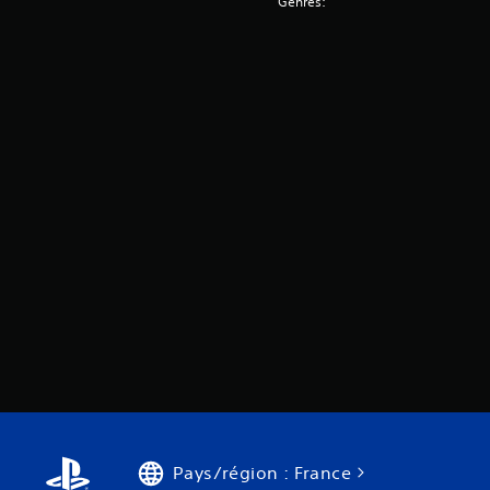
Genres:
Pays/région : France