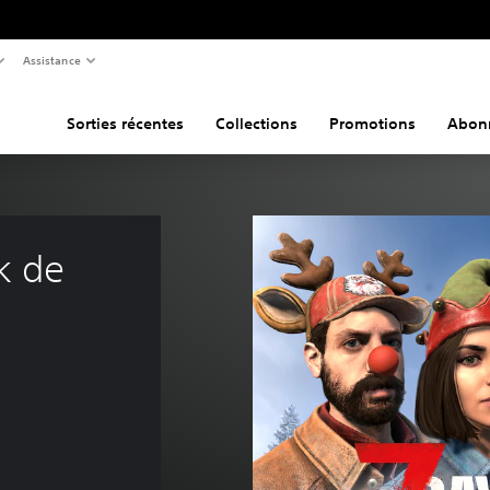
Assistance
Sorties récentes
Collections
Promotions
Abon
k de 