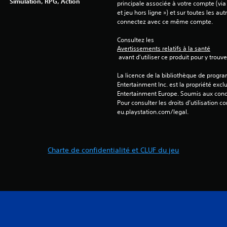
Simulation, RPG, Action
principale associée à votre compte (via
et jeu hors ligne ») et sur toutes les au
connectez avec ce même compte.
Consultez les 
Avertissements relatifs à la santé
 avant d'utiliser ce produit pour y trou
La licence de la bibliothèque de progr
Entertainment Inc. est la propriété exclu
Entertainment Europe. Soumis aux conditi
Pour consulter les droits d’utilisation c
eu.playstation.com/legal.
Charte de confidentialité et CLUF du jeu