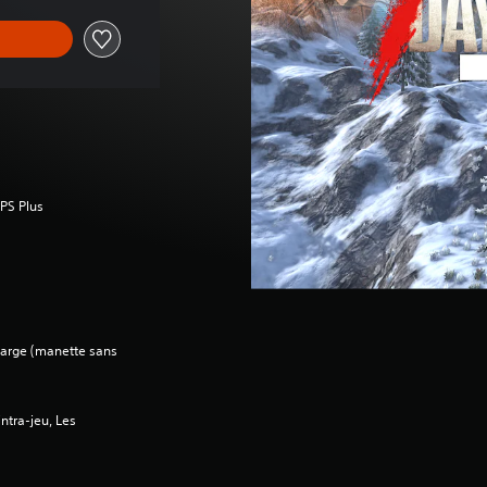
 PS Plus
charge (manette sans
ntra-jeu, Les