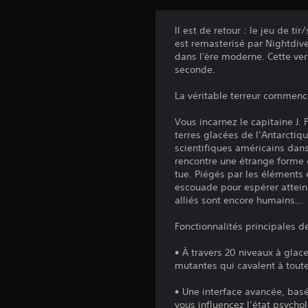
Il est de retour : le jeu de 
est remasterisé par Nightdiv
dans l'ère moderne. Cette vers
seconde.
La véritable terreur commence
Vous incarnez le capitaine J.
terres glacées de l’Antarctiq
scientifiques américains dans
rencontre une étrange forme 
tue. Piégés par les éléments
escouade pour espérer atteind
alliés sont encore humains...
Fonctionnalités principales 
• À travers 20 niveaux à glace
mutantes qui cavalent à tout
• Une interface avancée, basé
vous influencez l’état psycho