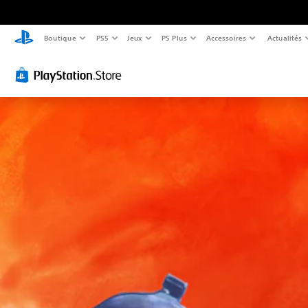
Boutique
PS5
Jeux
PS Plus
Accessoires
Actualités