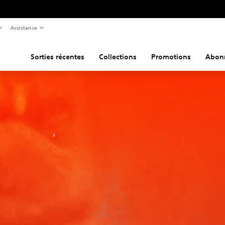
Assistance
Sorties récentes
Collections
Promotions
Abon