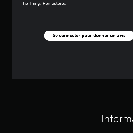
s
The Thing: Remastered
)
Se connecter pour donner un avis
Inform