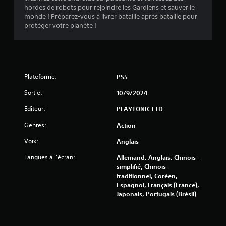
hordes de robots pour rejoindre les Gardiens et sauver le
monde ! Préparez-vous à livrer bataille après bataille pour
protéger votre planète !
Plateforme:
PS5
Sortie:
10/9/2024
Éditeur:
PLAYTONIC LTD
Genres:
Action
Voix:
Anglais
Langues à l'écran:
Allemand, Anglais, Chinois -
simplifié, Chinois -
traditionnel, Coréen,
Espagnol, Français (France),
Japonais, Portugais (Brésil)