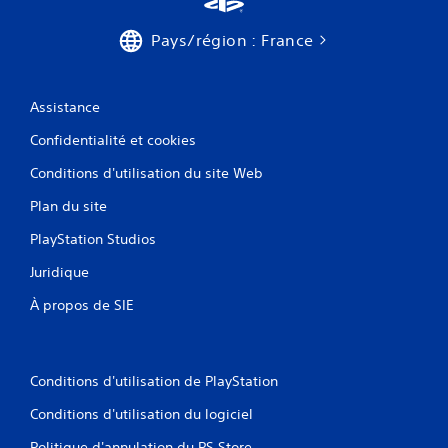
.
Pays/région : France
Assistance
Confidentialité et cookies
Conditions d'utilisation du site Web
Plan du site
PlayStation Studios
Juridique
À propos de SIE
Conditions d'utilisation de PlayStation
Conditions d'utilisation du logiciel
Politique d'annulation du PS Store