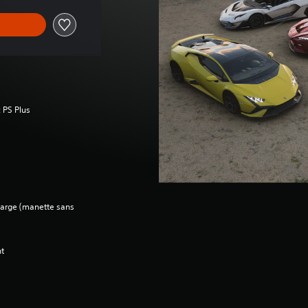
 PS Plus
charge (manette sans
nt