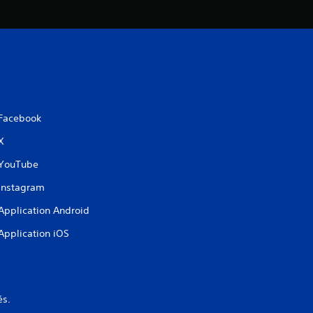
Facebook
X
YouTube
Instagram
Application Android
Application iOS
és.