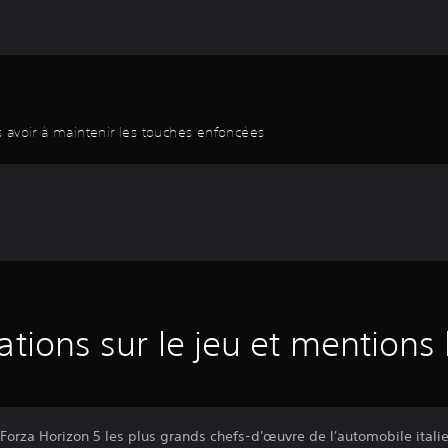
 avoir à maintenir les touches enfoncées
ations sur le jeu et mentions 
Forza Horizon 5 les plus grands chefs-d'œuvre de l'automobile itali