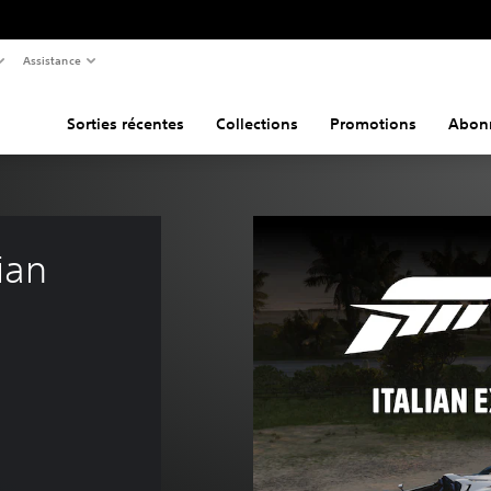
Assistance
Sorties récentes
Collections
Promotions
Abon
ian 