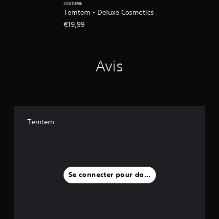
COSTUME
Temtem - Deluxe Cosmetics
€19,99
Avis
Temtem
Se connecter pour donner un avis