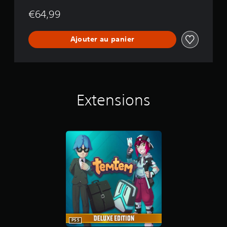
€64,99
Ajouter au panier
Extensions
PS5