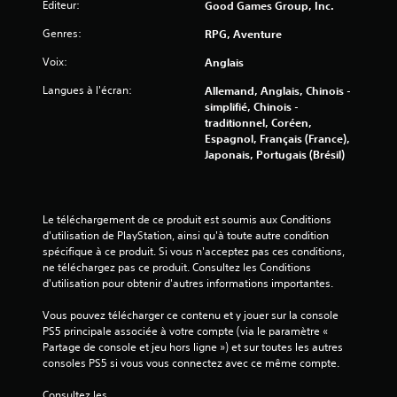
Éditeur:
Good Games Group, Inc.
Genres:
RPG, Aventure
Voix:
Anglais
Langues à l'écran:
Allemand, Anglais, Chinois -
simplifié, Chinois -
traditionnel, Coréen,
Espagnol, Français (France),
Japonais, Portugais (Brésil)
Le téléchargement de ce produit est soumis aux Conditions 
d'utilisation de PlayStation, ainsi qu'à toute autre condition 
spécifique à ce produit. Si vous n'acceptez pas ces conditions, 
ne téléchargez pas ce produit. Consultez les Conditions 
d'utilisation pour obtenir d'autres informations importantes.
Vous pouvez télécharger ce contenu et y jouer sur la console 
PS5 principale associée à votre compte (via le paramètre « 
Partage de console et jeu hors ligne ») et sur toutes les autres 
consoles PS5 si vous vous connectez avec ce même compte.
Consultez les 