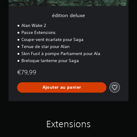
x
e
édition deluxe
Alan Wake 2
Passe Extensions
Coupe-vent écarlate pour Saga
Tenue de star pour Alan
Skin Fusil à pompe Parliament pour Ala
Breloque lanterne pour Saga
€79,99
Ajouter au panier
Extensions