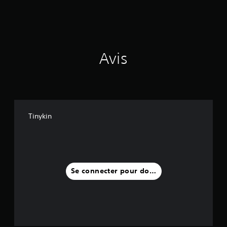
Avis
Tinykin
Se connecter pour donner un avis