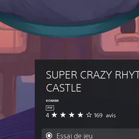
SUPER CRAZY RHY
CASTLE
KONAMI
PS5
4
169 avis
M
o
y
e
Essai de jeu
n