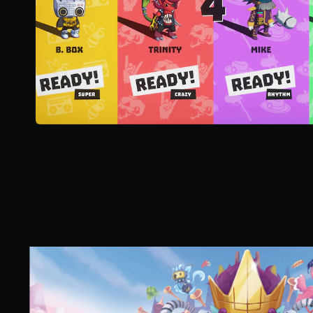
5
(
1
6
9
a
v
i
s
)
S
U
P
E
R