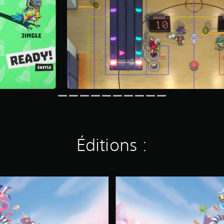
Éditions :
S
U
P
E
R