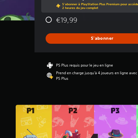
S'abonner à PlayStation Plus Premium pour accéder
n
2 heures du jeu complet
e
d
€19,99
e
s
a
S'abonner
v
i
s
:
PS Plus requis pour le jeu en ligne
4
Prend en charge jusqu'à 4 joueurs en ligne avec
PS Plus
é
t
o
i
l
e
s
s
u
r