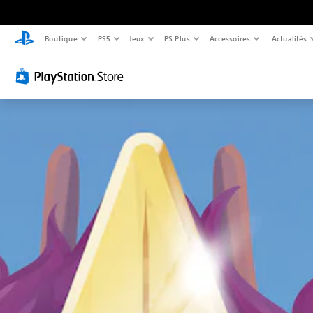
Boutique
PS5
Jeux
PS Plus
Accessoires
Actualités