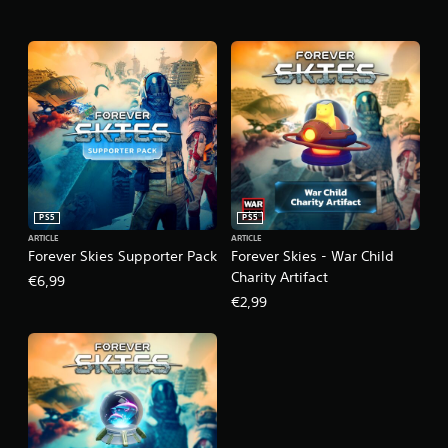
PS5
PS5
ARTICLE
ARTICLE
Forever Skies Supporter Pack
Forever Skies - War Child
Charity Artifact
€6,99
€2,99