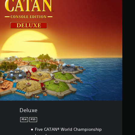
Deluxe
PS4
PS5
Five CATAN® World Championship