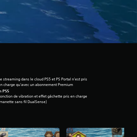
e streaming dans le cloud PS5 et PS Portal n'est pris
en charge qu'avec un abonnement Premium
n PS5
onction de vibration et effet gâchette pris en charge
manette sans fil DualSense)