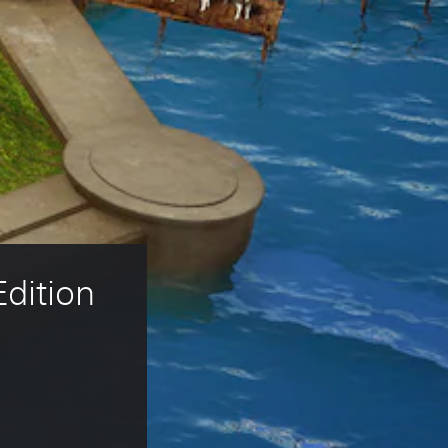
dition 