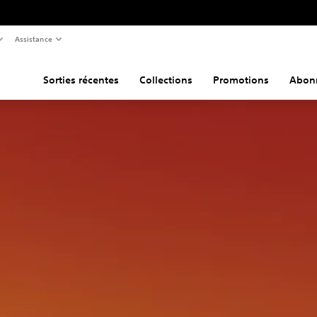
Assistance
Sorties récentes
Collections
Promotions
Abon