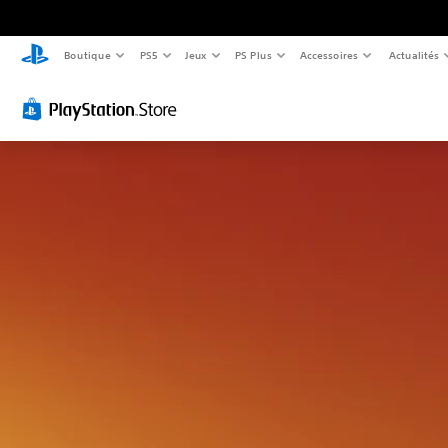
Boutique
PS5
Jeux
PS Plus
Accessoires
Actualités