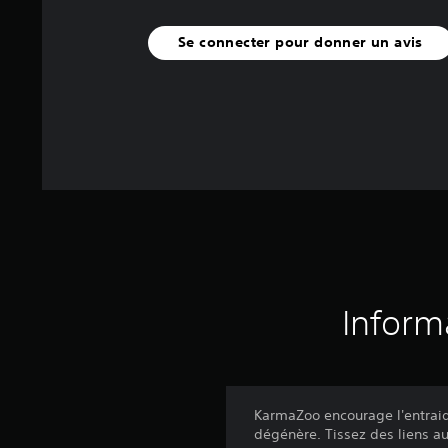
Se connecter pour donner un avis
Inform
KarmaZoo encourage l'entraide
dégénère. Tissez des liens a