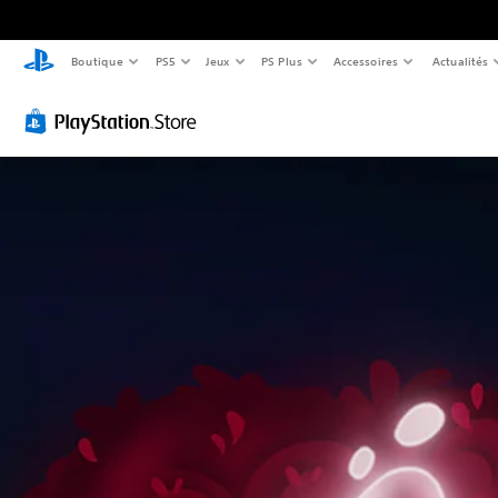
Boutique
PS5
Jeux
PS Plus
Accessoires
Actualités