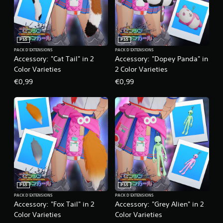
PS5
PS5
PACK D'EXTENSIONS
PACK D'EXTENSIONS
Accessory: "Cat Tail" in 2
Accessory: "Dopey Panda" in
Color Varieties
2 Color Varieties
€0,99
€0,99
PS5
PS5
PACK D'EXTENSIONS
PACK D'EXTENSIONS
Accessory: "Fox Tail" in 2
Accessory: "Grey Alien" in 2
Color Varieties
Color Varieties