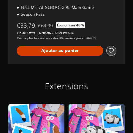
FULL METAL SCHOOLGIRL Main Game
Season Pass
€33,79
€64,99
Économisez 48 %
Remise par rapport au prix d'origine de €64,99
Fin de l'offre : 12/8/2026 10:59 PM UTC
Prix le plus bas au cours des 30 derniers jours : €64,99
Ajouter au panier
Extensions