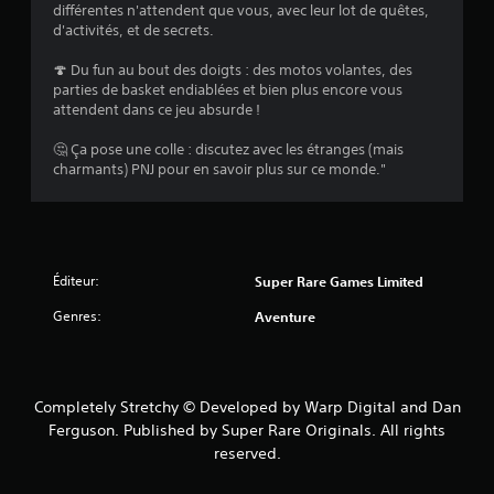
différentes n'attendent que vous, avec leur lot de quêtes,
d'activités, et de secrets.
🍄 Du fun au bout des doigts : des motos volantes, des
parties de basket endiablées et bien plus encore vous
attendent dans ce jeu absurde !
🤔 Ça pose une colle : discutez avec les étranges (mais
charmants) PNJ pour en savoir plus sur ce monde."
Éditeur:
Super Rare Games Limited
Genres:
Aventure
Completely Stretchy © Developed by Warp Digital and Dan
Ferguson. Published by Super Rare Originals. All rights
reserved.