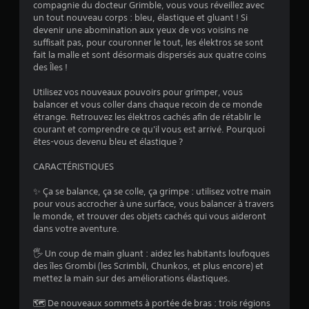
compagnie du docteur Grimble, vous vous réveillez avec
un tout nouveau corps : bleu, élastique et gluant ! Si
devenir une abomination aux yeux de vos voisins ne
suffisait pas, pour couronner le tout, les élektros se sont
fait la malle et sont désormais dispersés aux quatre coins
des Îles !
Utilisez vos nouveaux pouvoirs pour grimper, vous
balancer et vous coller dans chaque recoin de ce monde
étrange. Retrouvez les élektros cachés afin de rétablir le
courant et comprendre ce qu'il vous est arrivé. Pourquoi
êtes-vous devenu bleu et élastique ?
CARACTÉRISTIQUES
✨ Ça se balance, ça se colle, ça grimpe : utilisez votre main
pour vous accrocher à une surface, vous balancer à travers
le monde, et trouver des objets cachés qui vous aideront
dans votre aventure.
🖐️ Un coup de main gluant : aidez les habitants loufoques
des îles Grombi (les Scrimbli, Chunkos, et plus encore) et
mettez la main sur des améliorations élastiques.
🗺️ De nouveaux sommets à portée de bras : trois régions