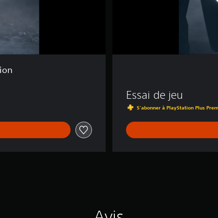
tion
Essai de jeu
S'abonner à PlayStation Plus Prem
Avis