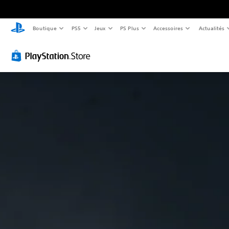
Boutique
PS5
Jeux
PS Plus
Accessoires
Actualités