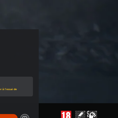
 à l'essai de