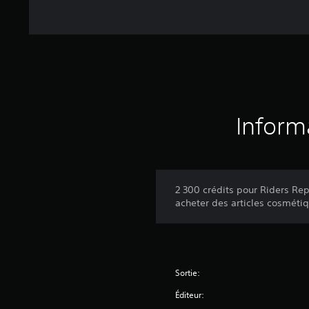
Inform
2 300 crédits pour Riders Repu
acheter des articles cosméti
Sortie:
Éditeur: