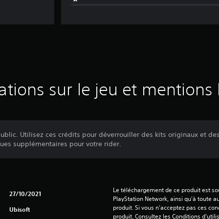
ations sur le jeu et mentions 
blic. Utilisez ces crédits pour déverrouiller des kits originaux et d
ques supplémentaires pour votre rider.
Le téléchargement de ce produit est sou
27/10/2021
PlayStation Network, ainsi qu'à toute au
produit. Si vous n'acceptez pas ces cond
Ubisoft
produit. Consultez les Conditions d'utili