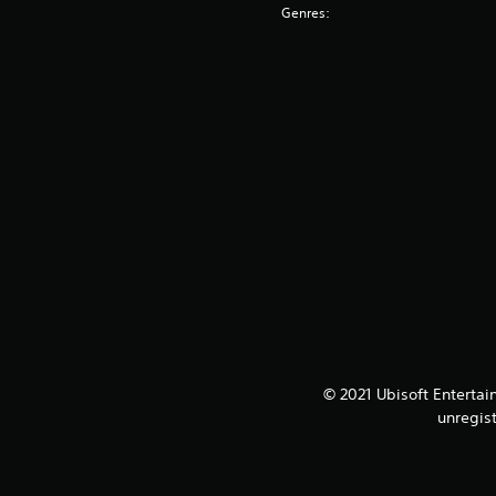
Genres:
© 2021 Ubisoft Entertai
unregis