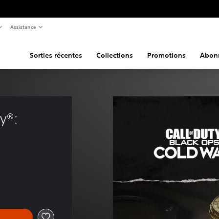
Assistance
Sorties récentes
Collections
Promotions
Abon
y®: 