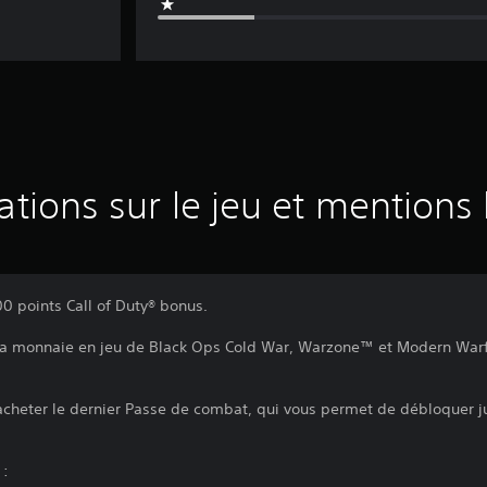
ations sur le jeu et mentions 
 points Call of Duty® bonus.
t la monnaie en jeu de Black Ops Cold War, Warzone™ et Modern Warf
acheter le dernier Passe de combat, qui vous permet de débloquer j
 :