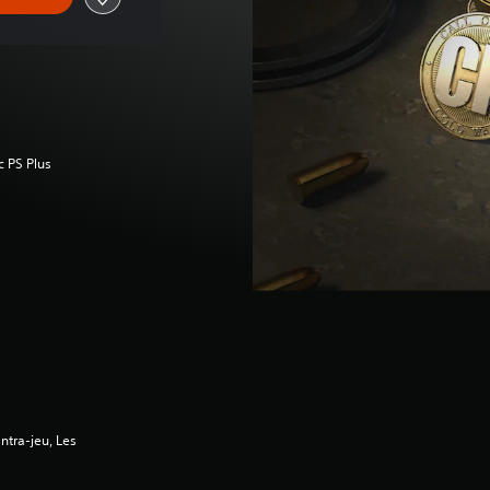
c PS Plus
ntra-jeu, Les