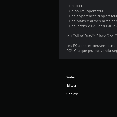
- 1 300 PC
- Un nouvel opérateur
- Des apparences d'opérateur
- Des plans d'armes rares et
- Des jetons d'EXP et d'EXP d
Jeu Call of Duty®: Black Ops
Les PC achetés peuvent aussi s
PC*. Chaque jeu est vendu s
Sortie:
Éditeur:
Genres: