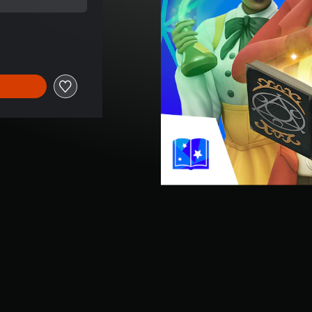
'origine de €19,99