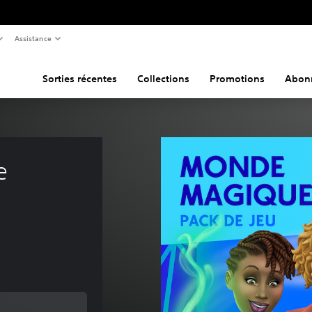
Assistance
Sorties récentes
Collections
Promotions
Abon
e 