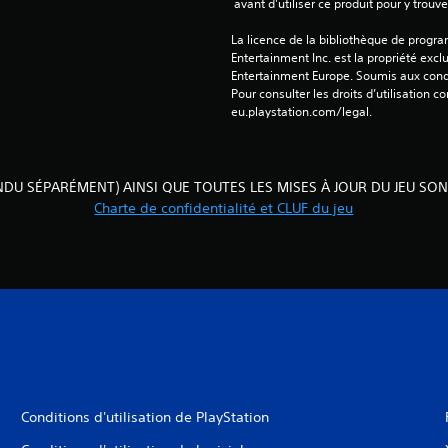
 avant d'utiliser ce produit pour y trou
La licence de la bibliothèque de progr
Entertainment Inc. est la propriété exclu
Entertainment Europe. Soumis aux conditi
Pour consulter les droits d’utilisation c
eu.playstation.com/legal.
VENDU SÉPARÉMENT) AINSI QUE TOUTES LES MISES À JOUR DU JEU SO
Charte de confidentialité et CLUF du jeu
Conditions d'utilisation de PlayStation