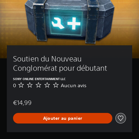
Soutien du Nouveau 
Conglomérat pour débutant
SONY ONLINE ENTERTAINMENT LLC
0
Aucun avis
A
u
c
€14,99
u
n
a
Ajouter au panier
v
i
s