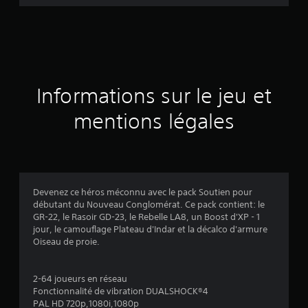
i
s
Informations sur le jeu et
mentions légales
Devenez ce héros méconnu avec le pack Soutien pour
débutant du Nouveau Conglomérat. Ce pack contient: le
GR-22, le Rasoir GD-23, le Rebelle LA8, un Boost d'XP - 1
jour, le camouflage Plateau d'Indar et la décalco d'armure
Oiseau de proie.
2-64 joueurs en réseau
Fonctionnalité de vibration DUALSHOCK®4
PAL HD 720p,1080i,1080p