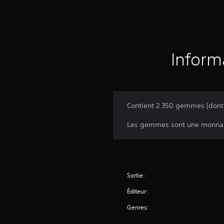
Inform
Contient 2 350 gemmes (dont
Les gemmes sont une monnaie 
Sortie:
Éditeur:
Genres: