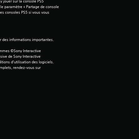
 jouer sur la console PS5 
 le paramètre « Partage de console 
tres consoles PS5 si vous vous 
ver des informations importantes.
ammes ©Sony Interactive 
sive de Sony Interactive 
ons d’utilisation des logiciels. 
omplets, rendez-vous sur 