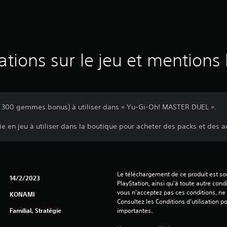
ations sur le jeu et mentions 
 300 gemmes bonus) à utiliser dans « Yu-Gi-Oh! MASTER DUEL ».
en jeu à utiliser dans la boutique pour acheter des packs et des a
Le téléchargement de ce produit est sou
14/2/2023
PlayStation, ainsi qu'à toute autre condi
vous n'acceptez pas ces conditions, ne 
KONAMI
Consultez les Conditions d'utilisation p
Familial, Stratégie
importantes.