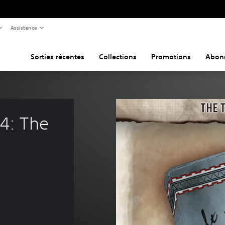
Assistance
Sorties récentes
Collections
Promotions
Abon
 4: The 