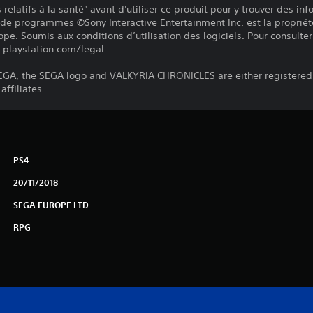
relatifs à la santé" avant d'utiliser ce produit pour y trouver des in
 de programmes ©Sony Interactive Entertainment Inc. est la propriét
pe. Soumis aux conditions d’utilisation des logiciels. Pour consulter 
.playstation.com/legal.
SEGA, the SEGA logo and VALKYRIA CHRONICLES are either registered
affiliates.
PS4
20/11/2018
SEGA EUROPE LTD
RPG