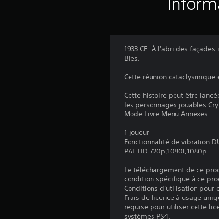
Inform
1933 CE. À l'abri des façades
Bles.
Cette réunion cataclysmique e
Cette histoire peut être lanc
les personnages jouables Cryma
Mode Livre Menu Annexes.
1 joueur
Fonctionnalité de vibration
PAL HD 720p,1080i,1080p
Le téléchargement de ce produ
condition spécifique à ce pro
Conditions d'utilisation pour
Frais de licence à usage uniq
requise pour utiliser cette lic
systèmes PS4.