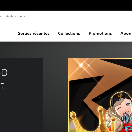
Assistance
Sorties récentes
Collections
Promotions
Abon
5D 
t