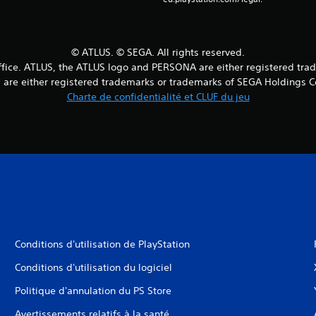
© ATLUS. © SEGA. All rights reserved.
fice. ATLUS, the ATLUS logo and PERSONA are either registered tradem
are either registered trademarks or trademarks of SEGA Holdings Co., 
Charte de confidentialité et CLUF du jeu
Conditions d'utilisation de PlayStation
Conditions d'utilisation du logiciel
Politique d'annulation du PS Store
Avertissements relatifs à la santé