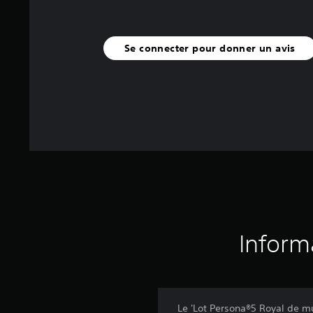
Se connecter pour donner un avis
Inform
Le 'Lot Persona®5 Royal de mu